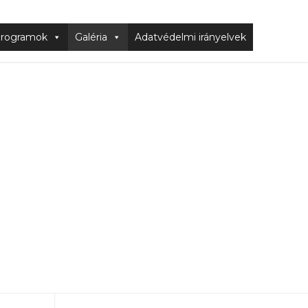
rogramok
Galéria
Adatvédelmi irányelvek