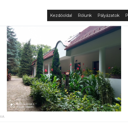
Kezdőoldal
Rólunk
Pályázatok
P
IA