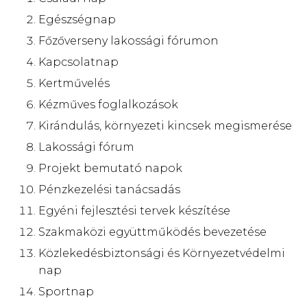
Egészségnap
Főzőverseny lakossági fórumon
Kapcsolatnap
Kertművelés
Kézműves foglalkozások
Kirándulás, környezeti kincsek megismerése
Lakossági fórum
Projekt bemutató napok
Pénzkezelési tanácsadás
Egyéni fejlesztési tervek készítése
Szakmaközi együttműködés bevezetése
Közlekedésbiztonsági és Környezetvédelmi
nap
Sportnap