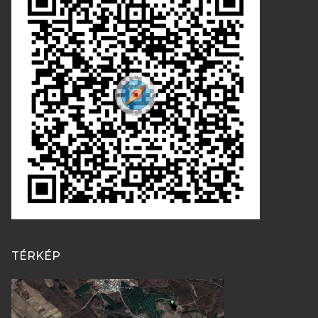
TÉRKÉP