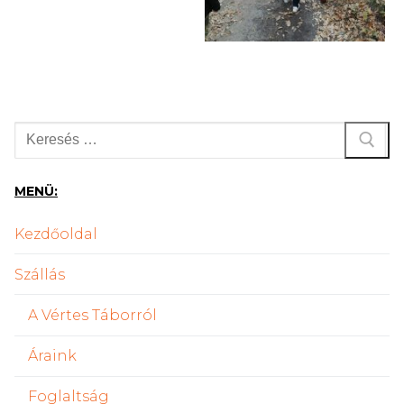
Keresése:
MENÜ:
Kezdőoldal
Szállás
A Vértes Táborról
Áraink
Foglaltság