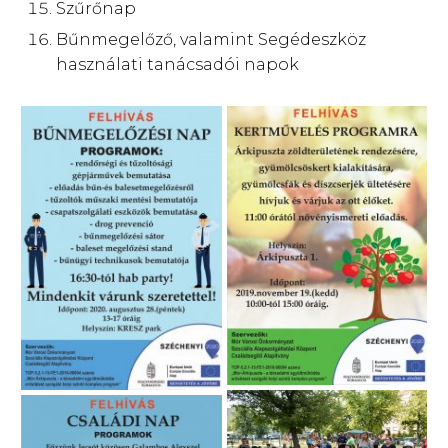
Szűrőnap
Bűnmegelőző, valamint Segédeszköz
használati tanácsadói napok