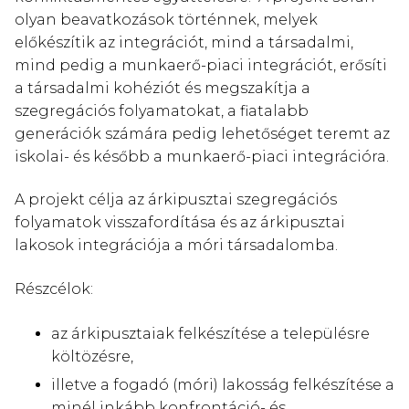
olyan beavatkozások történnek, melyek
előkészítik az integrációt, mind a társadalmi,
mind pedig a munkaerő-piaci integrációt, erősíti
a társadalmi kohéziót és megszakítja a
szegregációs folyamatokat, a fiatalabb
generációk számára pedig lehetőséget teremt az
iskolai- és később a munkaerő-piaci integrációra.
A projekt célja az árkipusztai szegregációs
folyamatok visszafordítása és az árkipusztai
lakosok integrációja a móri társadalomba.
Részcélok:
az árkipusztaiak felkészítése a településre
költözésre,
illetve a fogadó (móri) lakosság felkészítése a
minél inkább konfrontáció- és