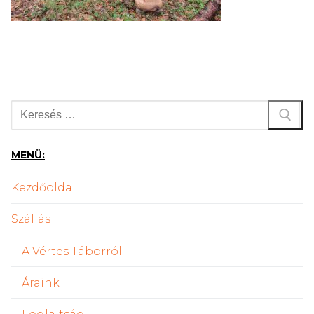
Keresése:
MENÜ:
Kezdőoldal
Szállás
A Vértes Táborról
Áraink