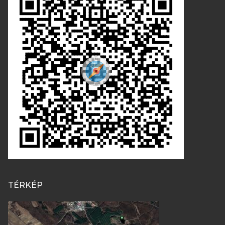
TÉRKÉP