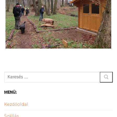
Keresése:
MENÜ:
Kezdőoldal
Szállás