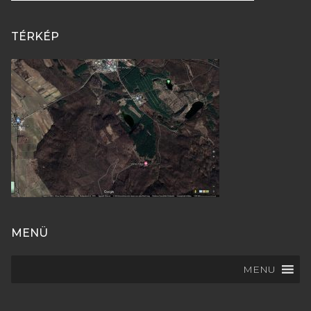
TÉRKÉP
MENÜ
MENU