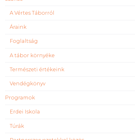
A Vértes Táborról
Áraink
Foglaltság
A tábor környéke
Természeti értékeink
Vendégkönyv
Programok
Erdei Iskola
Túrák