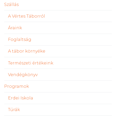
Szállás
A Vértes Táborról
Áraink
Foglaltság
A tábor környéke
Természeti értékeink
Vendégkönyv
Programok
Erdei Iskola
Túrák