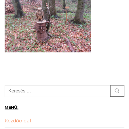
Keresése:
MENÜ:
Kezdőoldal