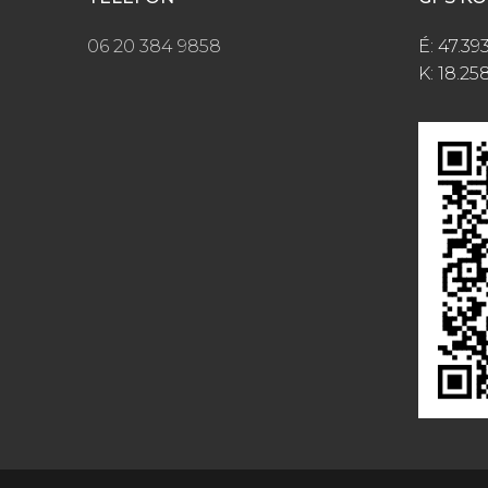
06 20 384 9858
É: 47.39
K: 18.25