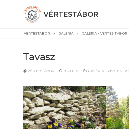
Ugrás
a
VÉRTESTÁBOR
tartalomra
VÉRTESTÁBOR
GALÉRIA
GALÉRIA - VÉRTES TÁBOR
Tavasz
VÉRTESTÁBOR
2021.11.15.
GALÉRIA - VÉRTES TÁ