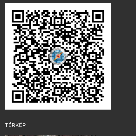
TÉRKÉP