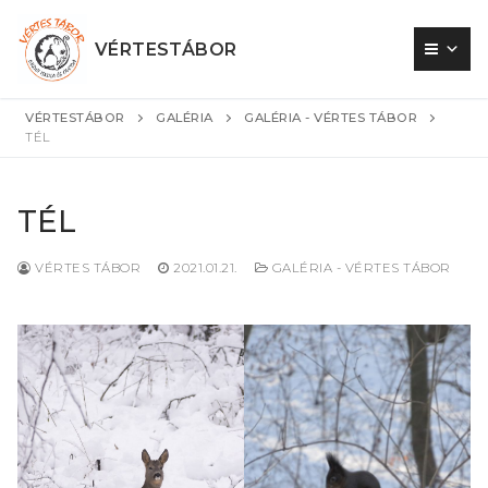
Ugrás
a
VÉRTESTÁBOR
tartalomra
VÉRTESTÁBOR
GALÉRIA
GALÉRIA - VÉRTES TÁBOR
TÉL
TÉL
VÉRTES TÁBOR
2021.01.21.
GALÉRIA - VÉRTES TÁBOR