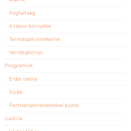
Foglaltság
A tábor környéke
Természeti értékeink
Vendégkönyv
Programok
Erdei Iskola
Túrák
Partnerszervezetekkel közös
Galéria